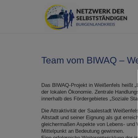
Team vom BIWAQ – We
Das BIWAQ-Projekt in Weißenfels heißt „
der lokalen Ökonomie. Zentrale Handlungs
innerhalb des Fördergebietes „Soziale Sta
Die Attraktivität der Saalestadt Weißenfe
Altstadt und seiner Eignung als gut errei
gleichermaßen Aspekte von Lebens- und 
Mittelpunkt an Bedeutung gewinnen.
Eine erfolgreiche Weiterentwicklung der in