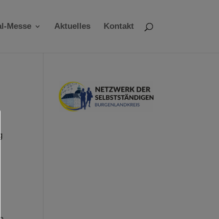
al-Messe
Aktuelles
Kontakt
g
en