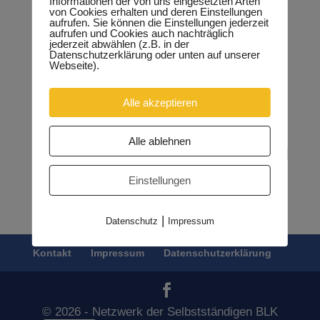
Informationen der von uns eingesetzten Arten
von Cookies erhalten und deren Einstellungen
aufrufen. Sie können die Einstellungen jederzeit
aufrufen und Cookies auch nachträglich
jederzeit abwählen (z.B. in der
Datenschutzerklärung oder unten auf unserer
Webseite).
Alle akzeptieren
Alle ablehnen
Einstellungen
|
Datenschutz
Impressum
Kontakt
Impressum
Datenschutzerklärung
© 2026 - Netzwerk der Selbstständigen BLK