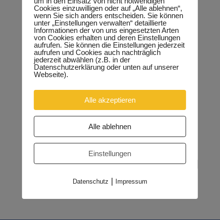
um in den Einsatz von nicht notwendigen
Cookies einzuwilligen oder auf „Alle ablehnen“,
wenn Sie sich anders entscheiden. Sie können
unter „Einstellungen verwalten“ detaillierte
Informationen der von uns eingesetzten Arten
von Cookies erhalten und deren Einstellungen
aufrufen. Sie können die Einstellungen jederzeit
aufrufen und Cookies auch nachträglich
jederzeit abwählen (z.B. in der
Datenschutzerklärung oder unten auf unserer
Webseite).
Alle akzeptieren
Alle ablehnen
Einstellungen
|
Datenschutz
Impressum