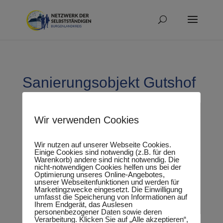
Sanierungsobjekt Gutshof
Wir verwenden Cookies
Wir nutzen auf unserer Webseite Cookies.
Einige Cookies sind notwendig (z.B. für den
Warenkorb) andere sind nicht notwendig. Die
nicht-notwendigen Cookies helfen uns bei der
Optimierung unseres Online-Angebotes,
unserer Webseitenfunktionen und werden für
Marketingzwecke eingesetzt. Die Einwilligung
umfasst die Speicherung von Informationen auf
Ihrem Endgerät, das Auslesen
personenbezogener Daten sowie deren
Verarbeitung. Klicken Sie auf „Alle akzeptieren“,