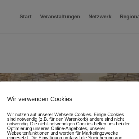
Start
Veranstaltungen
Netzwerk
Region
Wir verwenden Cookies
Wir nutzen auf unserer Webseite Cookies. Einige Cookies
sind notwendig (z.B. für den Warenkorb) andere sind nicht
notwendig. Die nicht-notwendigen Cookies helfen uns bei der
Optimierung unseres Online-Angebotes, unserer
Webseitenfunktionen und werden für Marketingzwecke
eingesetzt. Die Einwilligung umfasst die Speicherung von