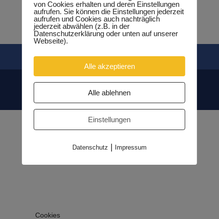
von Cookies erhalten und deren Einstellungen
aufrufen. Sie können die Einstellungen jederzeit
aufrufen und Cookies auch nachträglich
jederzeit abwählen (z.B. in der
Datenschutzerklärung oder unten auf unserer
Webseite).
Kontakt
Impressum
Datenschutzerklärung
Alle akzeptieren
Alle ablehnen
© 2026 - Netzwerk der Selbstständigen BLK
Einstellungen
|
Datenschutz
Impressum
Cookies